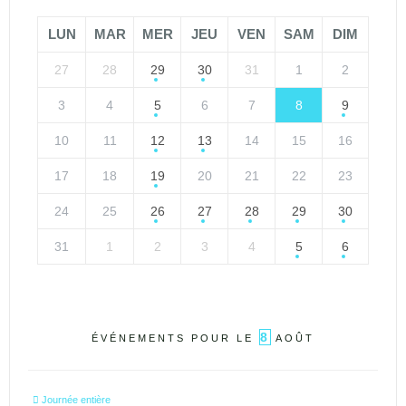
LUN
MAR
MER
JEU
VEN
SAM
DIM
27
28
29
30
31
1
2
3
4
5
6
7
8
9
10
11
12
13
14
15
16
17
18
19
20
21
22
23
24
25
26
27
28
29
30
31
1
2
3
4
5
6
8
ÉVÉNEMENTS POUR LE
AOÛT
Journée entière