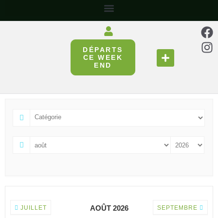
DÉPARTS
SE RESTAURER
RÉUNIR & PARTAGER
CE WEEK
END
AOÛT 2026
JUILLET
SEPTEMBRE