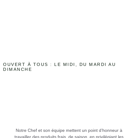
OUVERT À TOUS : LE MIDI, DU MARDI AU
DIMANCHE
Notre Chef et son équipe mettent un point d’honneur à
travailler
des produits frais, de saison
, en privilégiant les