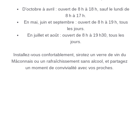
D’octobre à avril
: ouvert de 8 h à 18 h, sauf le lundi de
8 h à 17 h.
En mai, juin et septembre
: ouvert de 8 h à 19 h, tous
les jours.
En juillet et août
: ouvert de 8 h à 19 h30, tous les
jours.
Installez-vous confortablement, sirotez un verre de vin du
Mâconnais ou un rafraîchissement sans alcool, et partagez
un moment de convivialité avec vos proches.