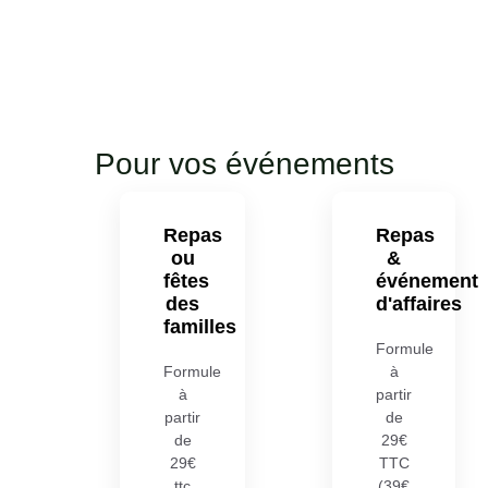
Pour vos événements
Repas
Repas
ou
&
fêtes
événement
des
d'affaires
familles
Formule
Formule
à
à
partir
partir
de
de
29€
29€
TTC
ttc
(39€