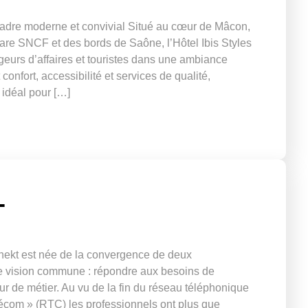
adre moderne et convivial Situé au cœur de Mâcon,
are SNCF et des bords de Saône, l’Hôtel Ibis Styles
eurs d’affaires et touristes dans une ambiance
confort, accessibilité et services de qualité,
 idéal pour […]
T
ekt est née de la convergence de deux
e vision commune : répondre aux besoins de
r de métier. Au vu de la fin du réseau téléphonique
lécom » (RTC) les professionnels ont plus que