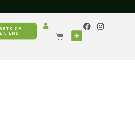
ARTS CE
EK END