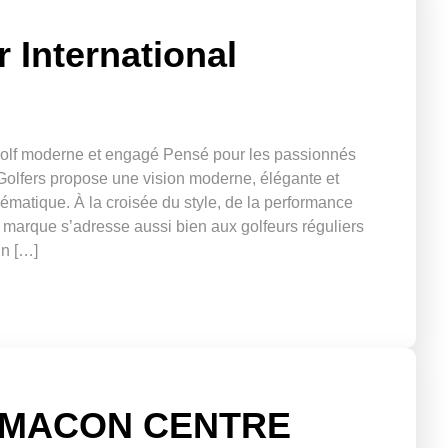
r International
u golf moderne et engagé Pensé pour les passionnés
 Golfers propose une vision moderne, élégante et
matique. À la croisée du style, de la performance
, la marque s’adresse aussi bien aux golfeurs réguliers
un […]
E MACON CENTRE