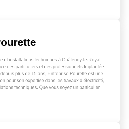
Pourette
rie et installations techniques à Châtenoy-le-Royal
ice des particuliers et des professionnels Implantée
depuis plus de 15 ans, Entreprise Pourette est une
n pour son expertise dans les travaux d’électricité,
llations techniques. Que vous soyez un particulier