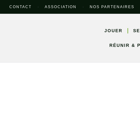
CONTACT
ASSOCIATION
NOS PARTENAIRES
JOUER
SE
RÉUNIR & 
Nos partena