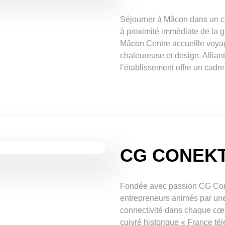
Séjourner à Mâcon dans un c
à proximité immédiate de la g
Mâcon Centre accueille voyag
chaleureuse et design. Alliant 
l’établissement offre un cadre
CG CONEK
Fondée avec passion CG Con
entrepreneurs animés par un
connectivité dans chaque cœu
cuivré historique « France té