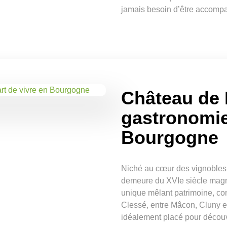
jamais besoin d’être accomp
Château de 
gastronomie 
Bourgogne
Niché au cœur des vignobles
demeure du XVIe siècle magni
unique mêlant patrimoine, con
Clessé, entre Mâcon, Cluny et
idéalement placé pour découv