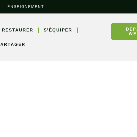
ENSEIGNEMENT
DÉP
 RESTAURER
S’ÉQUIPER
WE
PARTAGER
ires