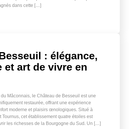
agnés dans cette […]
Besseuil : élégance,
et art de vivre en
 du Mâconnais, le Château de Besseuil est une
fiquement restaurée, offrant une expérience
fort moderne et plaisirs œnologiques. Situé à
 Tournus, cet établissement quatre étoiles est
rir les richesses de la Bourgogne du Sud. Un […]