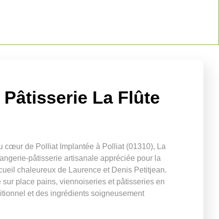
Pâtisserie La Flûte
 cœur de Polliat Implantée à Polliat (01310), La
ngerie-pâtisserie artisanale appréciée pour la
ccueil chaleureux de Laurence et Denis Petitjean.
 sur place pains, viennoiseries et pâtisseries en
raditionnel et des ingrédients soigneusement