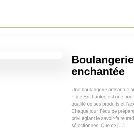
Boulangerie 
enchantée
Une boulangerie artisanale au
Flûte Enchantée est une boula
qualité de ses produits et l’a
Chaque jour, l’équipe prépare
privilégiant le savoir-faire t
sélectionnés. Que ce […]