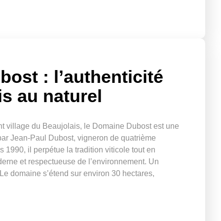
ost : l’authenticité
s au naturel
nt village du Beaujolais, le Domaine Dubost est une
e par Jean-Paul Dubost, vigneron de quatrième
1990, il perpétue la tradition viticole tout en
derne et respectueuse de l’environnement. Un
 Le domaine s’étend sur environ 30 hectares,