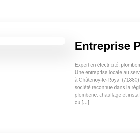
Entreprise 
Expert en électricité, plombe
Une entreprise locale au serv
à Châtenoy-le-Royal (71880) 
société reconnue dans la régio
plomberie, chauffage et insta
ou […]