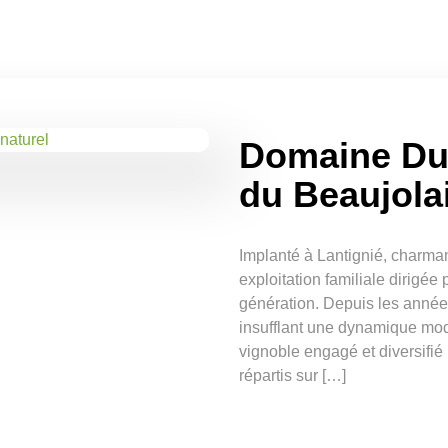
Domaine Dub
du Beaujolai
Implanté à Lantignié, charma
exploitation familiale dirigé
génération. Depuis les années 
insufflant une dynamique mo
vignoble engagé et diversifié
répartis sur […]