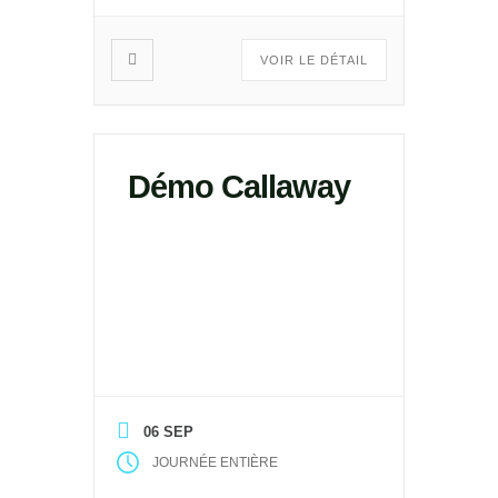
VOIR LE DÉTAIL
Démo Callaway
06 SEP
JOURNÉE ENTIÈRE