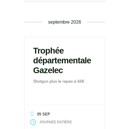
septembre 2026
Trophée
départementale
Gazelec
Shotgun plus le repas à 66€
05 SEP
JOURNÉE ENTIÈRE