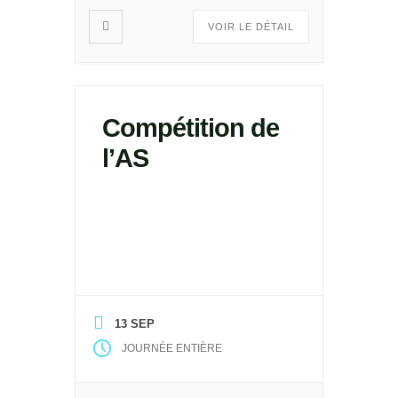
VOIR LE DÉTAIL
Compétition de
l’AS
13 SEP
JOURNÉE ENTIÈRE