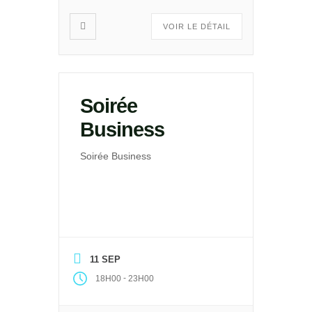
VOIR LE DÉTAIL
Soirée
Business
Soirée Business
11 SEP
-
18H00
23H00