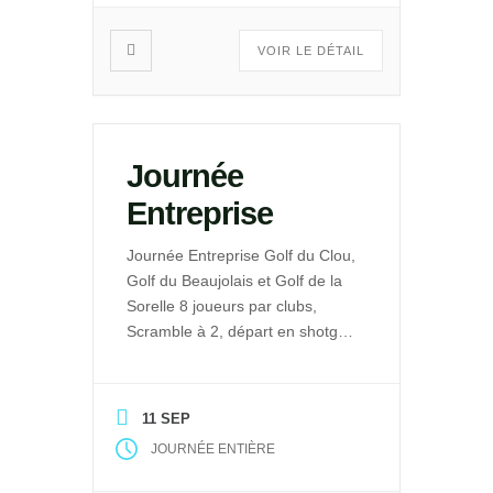
VOIR LE DÉTAIL
Journée
Entreprise
Journée Entreprise Golf du Clou,
Golf du Beaujolais et Golf de la
Sorelle 8 joueurs par clubs,
Scramble à 2, départ en shotgun
à 9h,
11 SEP
JOURNÉE ENTIÈRE