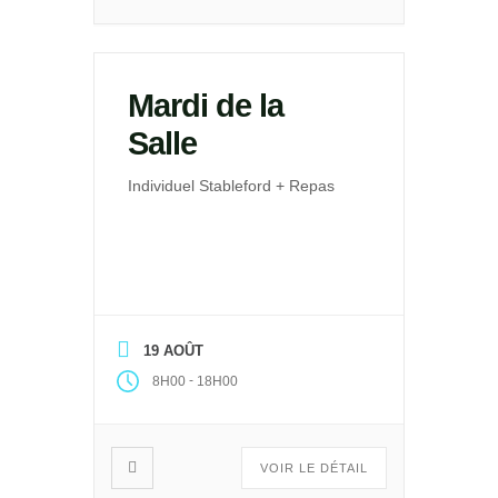
Mardi de la
Salle
Individuel Stableford + Repas
19 AOÛT
-
8H00
18H00
VOIR LE DÉTAIL