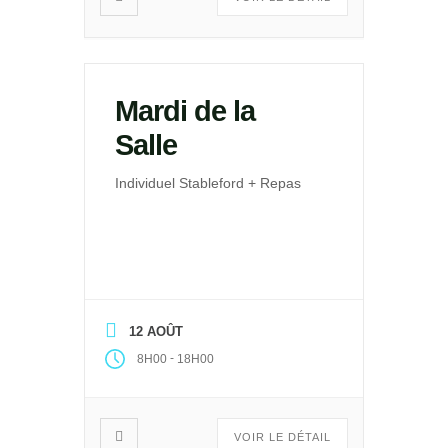
Mardi de la
Salle
Individuel Stableford + Repas
12 AOÛT
-
8H00
18H00
VOIR LE DÉTAIL