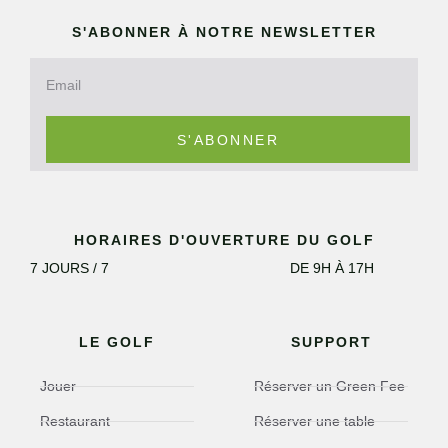
S'ABONNER À NOTRE NEWSLETTER
S'ABONNER
HORAIRES D'OUVERTURE DU GOLF
7 JOURS / 7
DE 9H À 17H
LE GOLF
SUPPORT
Jouer
Réserver un Green Fee
Restaurant
Réserver une table