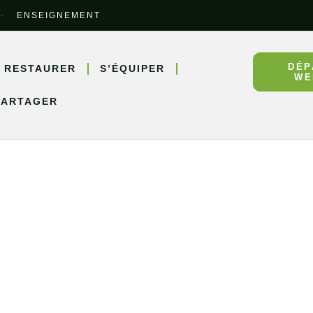
ENSEIGNEMENT
DÉP
 RESTAURER
S’ÉQUIPER
WE
PARTAGER