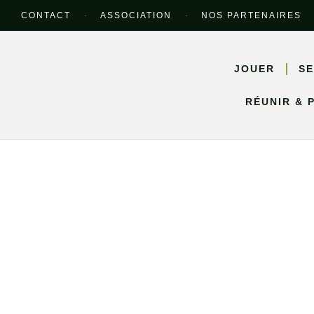
CONTACT
ASSOCIATION
NOS PARTENAIRES
JOUER
SE
RÉUNIR & 