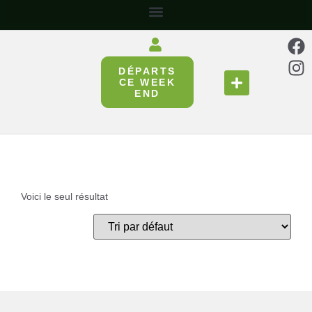
DÉPARTS
SE RESTAURER
RÉUNIR & PARTAGER
CE WEEK
END
Voici le seul résultat