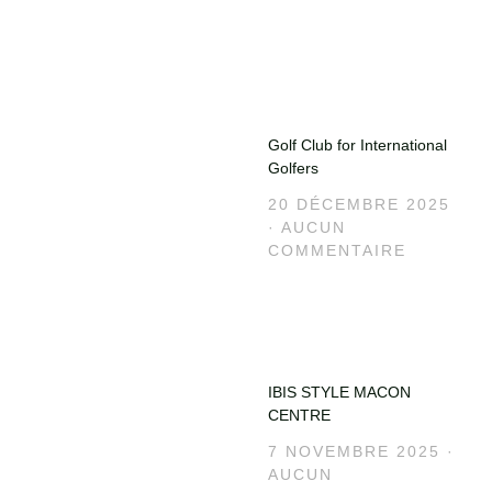
Golf Club for International
Golfers
20 DÉCEMBRE 2025
AUCUN
COMMENTAIRE
IBIS STYLE MACON
CENTRE
7 NOVEMBRE 2025
AUCUN