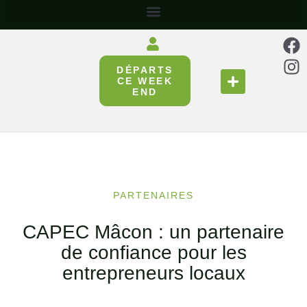
DÉPARTS
SE RESTAURER
RÉUNIR & PARTAGER
CE WEEK
END
PARTENAIRES
CAPEC Mâcon : un partenaire
de confiance pour les
entrepreneurs locaux