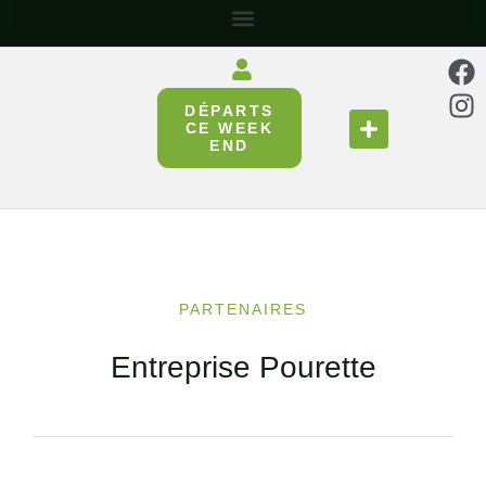
DÉPARTS
SE RESTAURER
RÉUNIR & PARTAGER
CE WEEK
END
PARTENAIRES
Entreprise Pourette