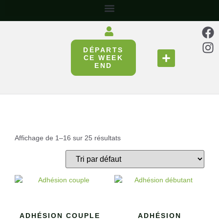
DÉPARTS
SE RESTAURER
RÉUNIR & PARTAGER
CE WEEK
END
Affichage de 1–16 sur 25 résultats
ADHÉSION COUPLE
ADHÉSION