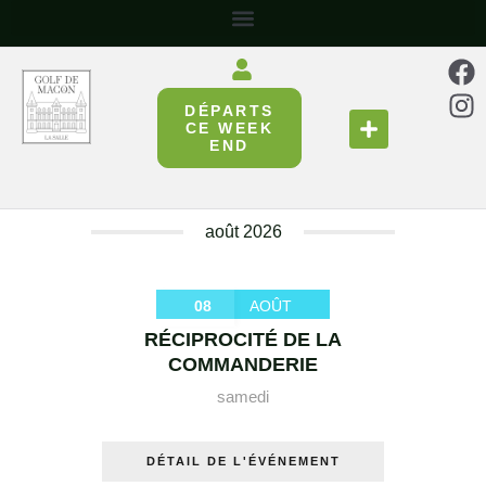
DÉPARTS
SE RESTAURER
RÉUNIR & PARTAGER
CE WEEK
END
août 2026
08
AOÛT
RÉCIPROCITÉ DE LA
COMMANDERIE
samedi
DÉTAIL DE L'ÉVÉNEMENT