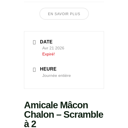
EN SAVOIR PLUS
DATE
Avr 21 2026
Expiré!
HEURE
Journée entière
Amicale Mâcon
Chalon – Scramble
à 2