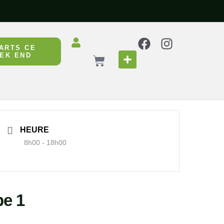
ARTS CE
EK END
HEURE
8h00 - 18h00
pe 1