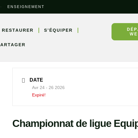
ENSEIGNEMENT
DÉP
 RESTAURER
S’ÉQUIPER
WE
PARTAGER
DATE
Avr 24 - 26 2026
Expiré!
Championnat de ligue Equi