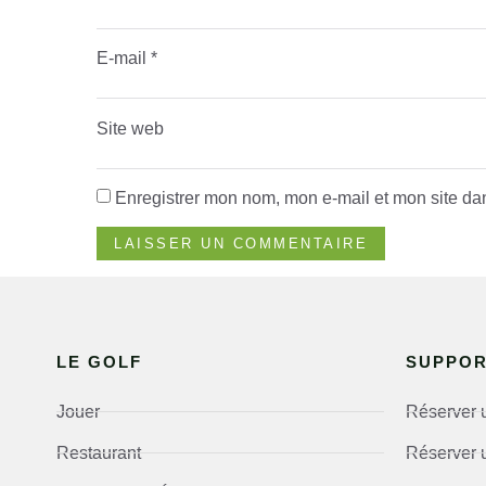
E-mail
*
Site web
Enregistrer mon nom, mon e-mail et mon site da
LE GOLF
SUPPO
Jouer
Réserver 
Restaurant
Réserver 