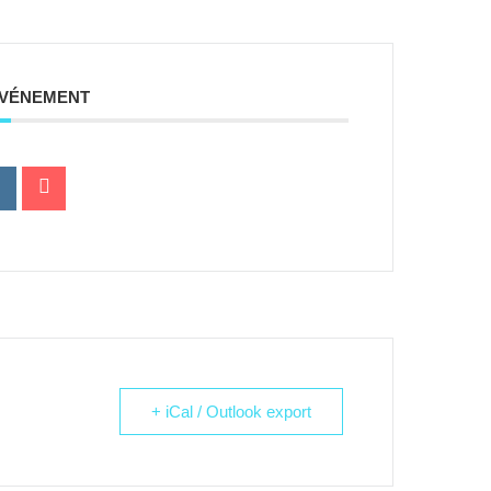
ÉVÉNEMENT
+ iCal / Outlook export