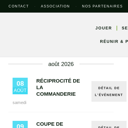
CONTACT
ASSOCIATION
NOS PARTENAIRES
JOUER
SE
RÉUNIR & 
août 2026
RÉCIPROCITÉ DE
08
LA
DÉTAIL DE
AOÛT
COMMANDERIE
L'ÉVÉNEMENT
samedi
COUPE DE
09
DÉTAIL DE