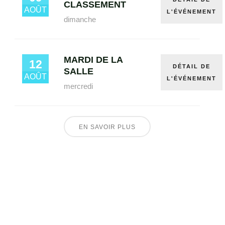
CLASSEMENT
AOÛT
L'ÉVÉNEMENT
dimanche
MARDI DE LA
12
DÉTAIL DE
SALLE
AOÛT
L'ÉVÉNEMENT
mercredi
EN SAVOIR PLUS