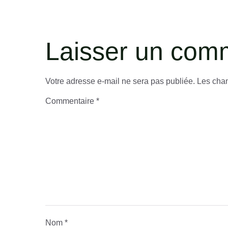
Laisser un com
Votre adresse e-mail ne sera pas publiée.
Les cham
Commentaire
*
Nom
*