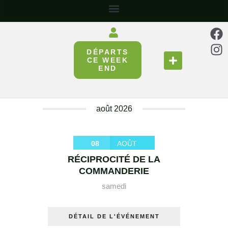
DÉPARTS
SE RESTAURER
RÉUNIR & PARTAGER
CE WEEK
END
août 2026
08
AOÛT
RÉCIPROCITÉ DE LA
COMMANDERIE
samedi
DÉTAIL DE L'ÉVÉNEMENT