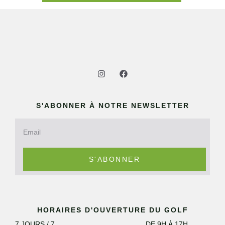
S'ABONNER À NOTRE NEWSLETTER
S'ABONNER
HORAIRES D'OUVERTURE DU GOLF
7 JOURS / 7
DE 9H À 17H