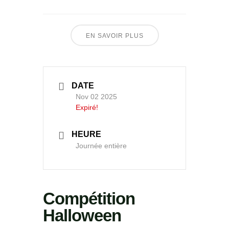
EN SAVOIR PLUS
DATE
Nov 02 2025
Expiré!
HEURE
Journée entière
Compétition
Halloween