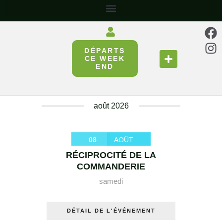
DÉPARTS
SE RESTAURER
RÉUNIR & PARTAGER
CE WEEK
END
août 2026
08
AOÛT
RÉCIPROCITÉ DE LA
COMMANDERIE
samedi
DÉTAIL DE L'ÉVÉNEMENT