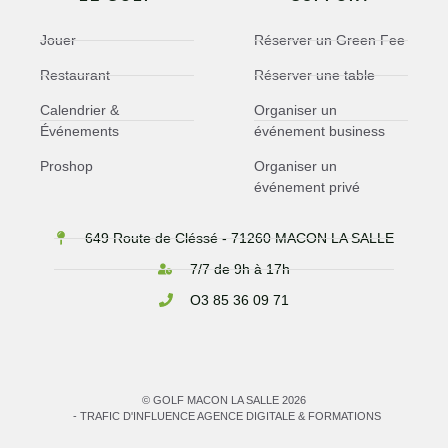
Jouer
Réserver un Green Fee
Restaurant
Réserver une table
Calendrier &
Organiser un
Événements
événement business
Proshop
Organiser un
événement privé
649 Route de Cléssé - 71260 MACON LA SALLE
7/7 de 9h à 17h
O3 85 36 09 71
© GOLF MACON LA SALLE 2026
- TRAFIC D'INFLUENCE AGENCE DIGITALE & FORMATIONS