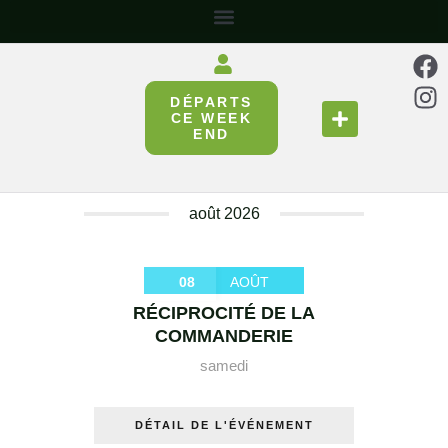
DÉPARTS
SE RESTAURER
RÉUNIR & PARTAGER
CE WEEK
END
août 2026
08
AOÛT
RÉCIPROCITÉ DE LA
COMMANDERIE
samedi
DÉTAIL DE L'ÉVÉNEMENT