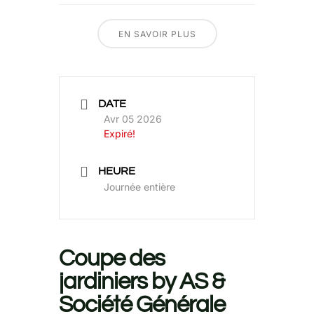
EN SAVOIR PLUS
DATE
Avr 05 2026
Expiré!
HEURE
Journée entière
Coupe des
jardiniers by AS &
Société Générale